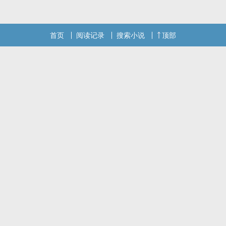
首页
阅读记录
搜索小说
顶部