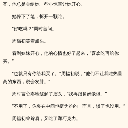
亮，他总是会给她一些小惊喜让她开心。
她停下了笔，拆开一颗吃。
“好吃吗？”周时言问。
周韫初笑着点头。
看到妹妹开心，他的心情也好了起来，“喜欢吃再给你
买。”
“也就只有你给我买了。”周韫初说，“他们不让我吃热量
高的东西，说会发胖。”
周时言心疼地皱起了眉头，“我再跟爸妈谈谈。”
“不用了，你夹在中间也挺为难的，而且，谈了也没用。”
周韫初耸耸肩，又吃了颗巧克力。