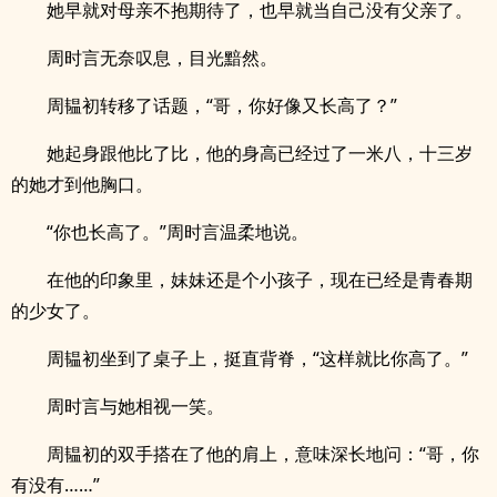
她早就对母亲不抱期待了，也早就当自己没有父亲了。
周时言无奈叹息，目光黯然。
周韫初转移了话题，“哥，你好像又长高了？”
她起身跟他比了比，他的身高已经过了一米八，十三岁
的她才到他胸口。
“你也长高了。”周时言温柔地说。
在他的印象里，妹妹还是个小孩子，现在已经是青春期
的少女了。
周韫初坐到了桌子上，挺直背脊，“这样就比你高了。”
周时言与她相视一笑。
周韫初的双手搭在了他的肩上，意味深长地问：“哥，你
有没有……”