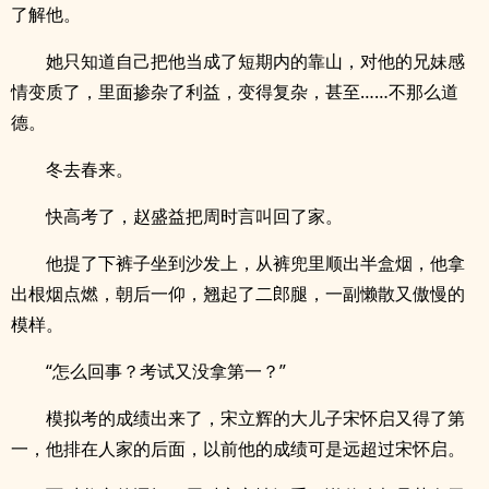
了解他。
她只知道自己把他当成了短期内的靠山，对他的兄妹感
情变质了，里面掺杂了利益，变得复杂，甚至……不那么道
德。
冬去春来。
快高考了，赵盛益把周时言叫回了家。
他提了下裤子坐到沙发上，从裤兜里顺出半盒烟，他拿
出根烟点燃，朝后一仰，翘起了二郎腿，一副懒散又傲慢的
模样。
“怎么回事？考试又没拿第一？”
模拟考的成绩出来了，宋立辉的大儿子宋怀启又得了第
一，他排在人家的后面，以前他的成绩可是远超过宋怀启。