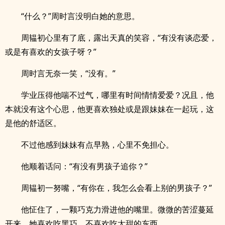
“什么？”周时言没明白她的意思。
周韫初心里有了底，露出天真的笑容，“有没有谈恋爱，
或是有喜欢的女孩子呀？”
周时言无奈一笑，“没有。”
学业压得他喘不过气，哪里有时间情情爱爱？况且，他
本就没有这个心思，他更喜欢独处或是跟妹妹在一起玩，这
是他的舒适区。
不过他感到妹妹有点早熟，心里不免担心。
他顺着话问：“有没有男孩子追你？”
周韫初一努嘴，“有你在，我怎么会看上别的男孩子？”
他怔住了，一颗巧克力滑进他的嘴里。微微的苦涩蔓延
开来，她喜欢吃黑巧，不喜欢吃太甜的东西。