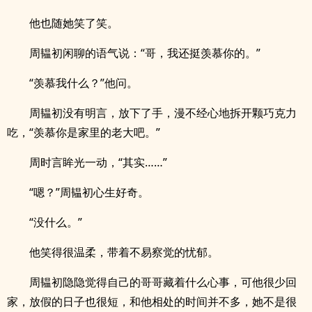
他也随她笑了笑。
周韫初闲聊的语气说：“哥，我还挺羡慕你的。”
“羡慕我什么？”他问。
周韫初没有明言，放下了手，漫不经心地拆开颗巧克力
吃，“羡慕你是家里的老大吧。”
周时言眸光一动，“其实……”
“嗯？”周韫初心生好奇。
“没什么。”
他笑得很温柔，带着不易察觉的忧郁。
周韫初隐隐觉得自己的哥哥藏着什么心事，可他很少回
家，放假的日子也很短，和他相处的时间并不多，她不是很