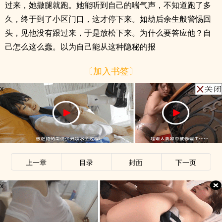
过来，她撒腿就跑。她能听到自己的喘气声，不知道跑了多
久，终于到了小区门口，这才停下来。如劫后余生般警惕回
头，见他没有跟过来，于是放松下来。为什么要答应他？自
己怎么这么蠢。以为自己能从这种隐秘的报
〔加入书签〕
x
上一章
目录
封面
下一页
x