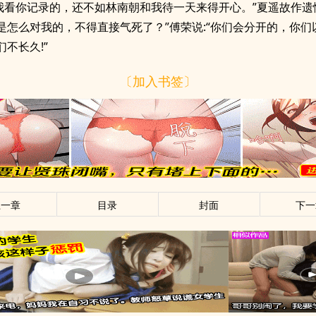
惜我看你记录的，还不如林南朝和我待一天来得开心。”夏遥故作遗
是怎么对我的，不得直接气死了？”傅荣说:“你们会分开的，你们
不长久!”
〔加入书签〕
上一章
目录
封面
下一