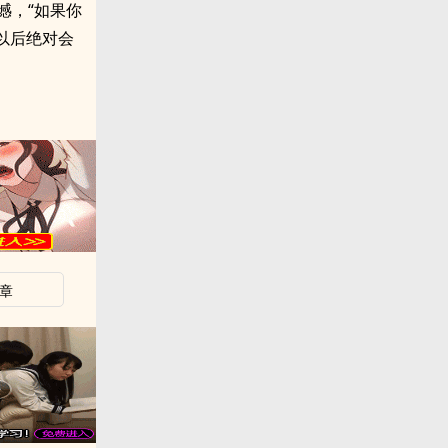
憾，“如果你
以后绝对会
章