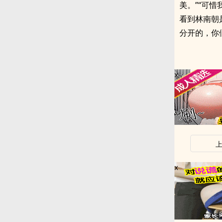
美。”“可
看到林南朝
分开的，你们
x
x