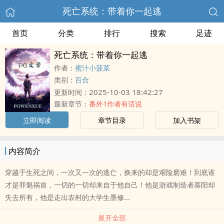
死亡系统：带着你一起逃
首页
分类
排行
搜索
足迹
死亡系统：带着你一起逃
作者：
蜜汁小菠菜
类别：
百合
2025-10-03 18:42:27
更新时间：
最新章节：
番外1作者有话说
立即阅读
章节目录
加入书架
内容简介
穿越于生死之间，一次又一次的逃亡，换来的却是艰险磨难！到底谁
才是罪魁祸首，一切的一切却来自于他自己！他是游戏制造者慕阳却
失去所有，他是走出农村的大学生墨修...
展开全部