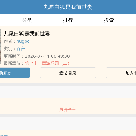
九尾白狐是我前世妻
分类
排行
搜索
九尾白狐是我前世妻
作者：
hugoo
类别：
百合
2026-07-11 00:49:30
更新时间：
最新章节：
第七十一章游乐园（二）
即阅读
章节目录
加入
展开全部