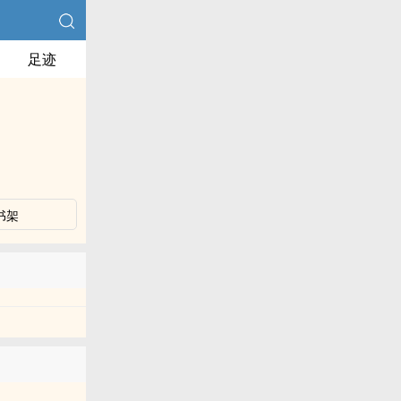
足迹
书架