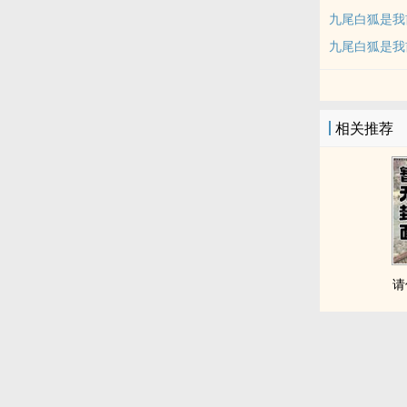
九尾白狐是我前
九尾白狐是我
相关推荐
请