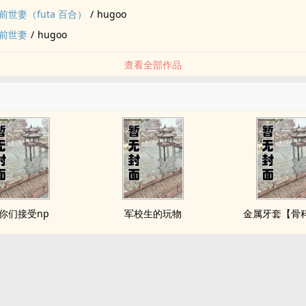
世妻（futa 百合）
/
hugoo
前世妻
/
hugoo
查看全部作品
你们接受np
军校生的玩物
金属牙套【骨科