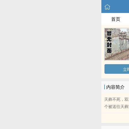
首页
立
内容简介
天葬不死，双
个被送往天葬