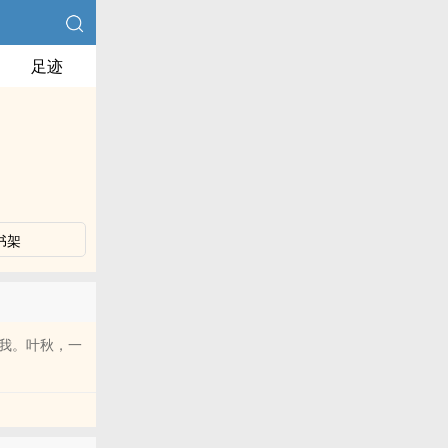
足迹
书架
我。叶秋，一