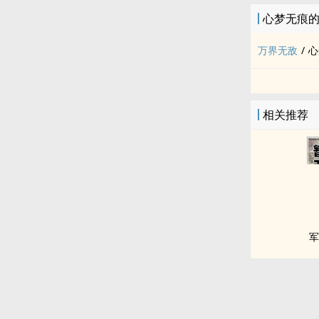
心梦无痕
万界无敌
/
心
相关推荐
军