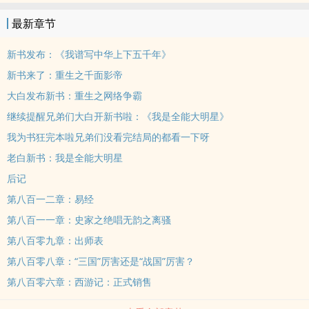
最新章节
新书发布：《我谱写中华上下五千年》
新书来了：重生之千面影帝
大白发布新书：重生之网络争霸
继续提醒兄弟们大白开新书啦：《我是全能大明星》
我为书狂完本啦兄弟们没看完结局的都看一下呀
老白新书：我是全能大明星
后记
第八百一二章：易经
第八百一一章：史家之绝唱无韵之离骚
第八百零九章：出师表
第八百零八章：“三国”厉害还是“战国”厉害？
第八百零六章：西游记：正式销售