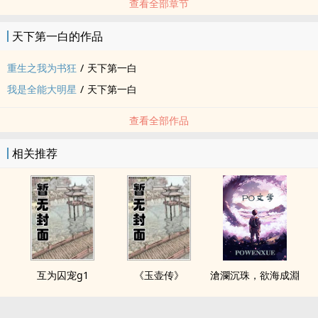
查看全部章节
天下第一白的作品
重生之我为书狂
/
天下第一白
我是全能大明星
/
天下第一白
查看全部作品
相关推荐
互为囚宠g1
《玉壶传》
滄瀾沉珠，欲海成淵