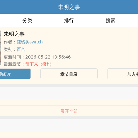
未明之事
分类
排行
搜索
未明之事
作者：
赚钱买switch
类别：
百合
2026-05-22 19:56:46
更新时间：
最新章节：
留下来（微h）
即阅读
章节目录
加入
展开全部