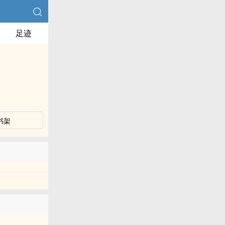
足迹
书架