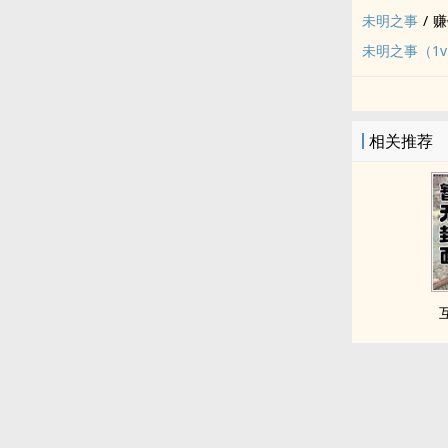
未明之事
/
赚
未明之事（1v
相关推荐