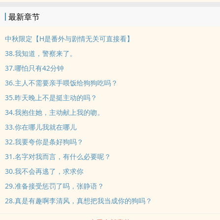
欢看大家都评论，希望多推广~~
最新章节
中秋限定【H是番外与剧情无关可直接看】
38.我知道，警察来了。
37.哪怕只有42分钟
36.主人不需要亲手喂饭给狗狗吃吗？
35.昨天晚上不是挺主动的吗？
34.我抱住她，主动献上我的吻。
33.你在哪儿我就在哪儿
32.我要夸你是条好狗吗？
31.名字对我而言，有什么必要呢？
30.我不会再逃了，求求你
29.准备接受惩罚了吗，张静语？
28.真是有趣啊李清风，真想把我当成你的狗吗？