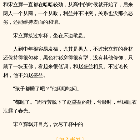
和宋立辉一直都在暗暗较劲，从高中的时候就开始了，后来
两人一个从商，一个从政，利益并不冲突，关系也没那么恶
劣，还能维持表面的和谐。
宋立辉接过水杯，坐在床边歇息。
人到中年很容易发福，尤其是男人，不过宋立辉的身材
还保持得很匀称，黑色衬衫穿得很有型，没有其他修饰，只
戴了一块玉佛，看起来很低调，和赵盛益相反。不过论长
相，他不如赵盛益。
“孩子都睡了吧？”他闲聊地问。
“都睡了。”周行芳脱下了赵盛益的鞋，弯腰时，丝绸睡衣
泄露了春光。
宋立辉飘开目光，饮尽了杯中的
〔加入书签〕