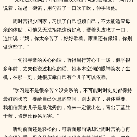
说着，端起一碗粥，用勺舀了一口吹了吹，伸手喂他。
周时言很少回家，习惯了自己照顾自己，不太能适应母
亲的体贴，可他又无法拒绝这份好意，硬着头皮吃了一口，
连忙说：“妈，你太辛苦了，好好歇着。家里还有保姆，你别
做这些了。”
一句很寻常的关心的话，听得周行芳心里一暖，似乎很
多年前，丈夫也说过相似的话。她麻木空洞的眼神焕发了生
机，在那一刻，她很庆幸自己有个儿子可以依靠。
“学习是不是很辛苦？没关系的，不可能时时刻刻都保持
最好的状态，要给自己休息的空间，别太累了，身体重要。
我相信我的儿子是最优秀的，将来一定很出色，青出于蓝胜
于蓝，肯定比你爸厉害。”
听到前面还是轻松的，可后面那句话却让周时言的心再