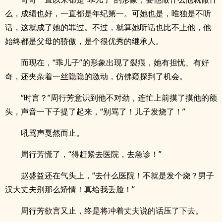
么，成绩也好，一直都是年纪第一。可她也是，唯独是不听
话，这就成了她的罪过。不过，就算她听话也比不上他，他
始终都是父母的骄傲，是个很优秀的继承人。
而现在，“乖儿子”的形象出现了裂痕，她有担忧、有好
奇，还夹杂着一丝隐隐的激动，仿佛窥探到了机会。
“时言？”周行芳意识到他不对劲，连忙上前摸了摸他的额
头，声音一下子提了起来，“别骂了！儿子发烧了！”
吼骂声戛然而止。
周行芳慌了，“得赶紧去医院，去急诊！”
赵盛益还在气头上，“去什么医院！不就是发个烧？男子
汉大丈夫别那么矫情！真给我丢脸！”
周行芳欲言又止，终是将冲着丈夫说的话压了下去。