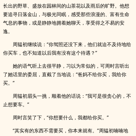
长出的野草、盛放在园林间的山茶花以及雨后的旷野。他想
要追寻日落金山，与极光同眠，感受那些浪漫的、富有生命
气息的事物，或是静静地拥着她聊天，享受得之不易的安
逸。
周韫初继续说：“你驾照还没下来，他们就迫不及待地给
你买车，也不知道以后我有没有这个待遇？”
她的语气听上去很平静，习以为常似的，可周时言听出
了她话里的委屈，直截了当地说：“爸妈不给你买，我给你
买。”
周韫初眉头一挑，顺着他的话说：“我可是很贪心的，不
止想要车。”
周时言笑了下，“你想要什么，我都给你买。”
“其实有的东西不需要买，你本来就有。”周韫初喃喃地