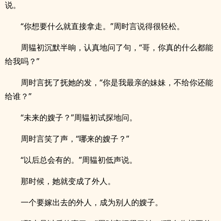
说。
“你想要什么就直接拿走。”周时言说得很轻松。
周韫初沉默半晌，认真地问了句，“哥，你真的什么都能
给我吗？”
周时言抚了抚她的发，“你是我最亲的妹妹，不给你还能
给谁？”
“未来的嫂子？”周韫初试探地问。
周时言笑了声，“哪来的嫂子？”
“以后总会有的。”周韫初低声说。
那时候，她就变成了外人。
一个要嫁出去的外人，成为别人的嫂子。