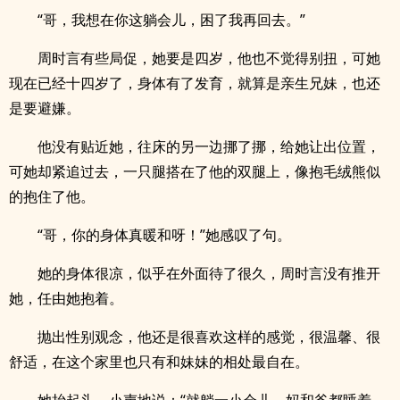
“哥，我想在你这躺会儿，困了我再回去。”
周时言有些局促，她要是四岁，他也不觉得别扭，可她
现在已经十四岁了，身体有了发育，就算是亲生兄妹，也还
是要避嫌。
他没有贴近她，往床的另一边挪了挪，给她让出位置，
可她却紧追过去，一只腿搭在了他的双腿上，像抱毛绒熊似
的抱住了他。
“哥，你的身体真暖和呀！”她感叹了句。
她的身体很凉，似乎在外面待了很久，周时言没有推开
她，任由她抱着。
抛出性别观念，他还是很喜欢这样的感觉，很温馨、很
舒适，在这个家里也只有和妹妹的相处最自在。