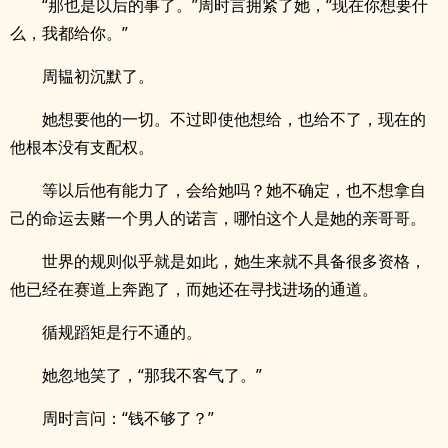
“那也是以后的事了。”周时言拥紧了她，“现在你想要什
么，我都给你。”
周韫初沉默了。
她想要他的一切。不过即使他想给，也给不了，现在的
他根本没有支配权。
等以后他有能力了，会给她吗？她不确定，也不想拿自
己的命运去赌一个男人的诺言，哪怕这个人是她的亲哥哥。
世界的规则似乎就是如此，她生来就不具备很多资格，
他已经在赛道上奔跑了，而她还在寻找进场的通道。
循规蹈矩是行不通的。
她忽地笑了，“那我不客气了。”
周时言问：“钱不够了？”